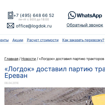
+7 (495) 648 66 52
пн–пт с 9:00 до 18:00
Обратный звонок
office@logdok.ru
енты
Акции
Расчет стоимости
Как заказать перевозку?
Главная
/
Новости
/
«Логдок» доставил партию тракторов
«Логдок» доставил партию тр
Ереван
08.04.2016