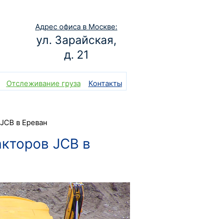
Адрес офиса в Москве:
ул. Зарайская,
д. 21
Отслеживание груза
Контакты
 JCB в Ереван
акторов JCB в