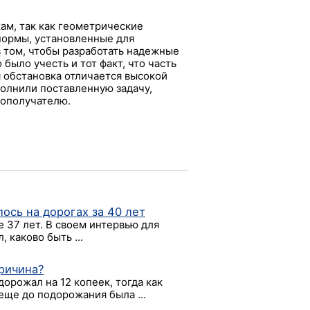
ам, так как геометрические
нормы, установленные для
в том, чтобы разработать надежные
было учесть и тот факт, что часть
 обстановка отличается высокой
олнили поставленную задачу,
зополучателю.
ось на дорогах за 40 лет
е 37 лет. В своем интервью для
 каково быть ...
ричина?
дорожал на 12 копеек, тогда как
 еще до подорожания была ...