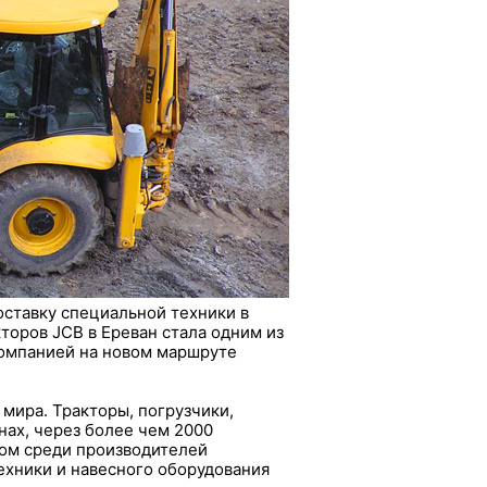
оставку специальной техники в
торов JCB в Ереван стала одним из
компанией на новом маршруте
мира. Тракторы, погрузчики,
нах, через более чем 2000
ром среди производителей
ехники и навесного оборудования