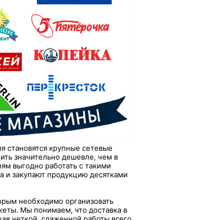
ия становятся крупные сетевые
ить значительно дешевле, чем в
ям выгодно работать с такими
ра и закупают продукцию десятками
торым необходимо организовать
еты. Мы понимаем, что доставка в
щая четкой, слаженной работы всего