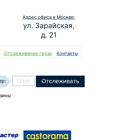
Адрес офиса в Москве:
ул. Зарайская,
д. 21
Отслеживание груза
Контакты
Отслеживать
ер:
азины