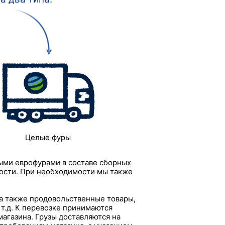
Целые фуры
ными еврофурами в составе сборных
ости. При необходимости мы также
а также продовольственные товары,
 т.д. К перевозке принимаются
магазина. Грузы доставляются на