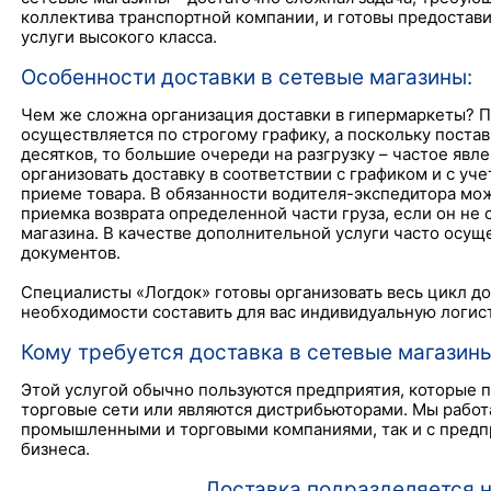
коллектива транспортной компании, и готовы предостав
услуги высокого класса.
Особенности доставки в сетевые магазины:
Чем же сложна организация доставки в гипермаркеты? П
осуществляется по строгому графику, а поскольку поста
десятков, то большие очереди на разгрузку – частое яв
организовать доставку в соответствии с графиком и с у
приеме товара. В обязанности водителя-экспедитора мож
приемка возврата определенной части груза, если он не
магазина. В качестве дополнительной услуги часто осущ
документов.
Специалисты «Логдок» готовы организовать весь цикл до
необходимости составить для вас индивидуальную логис
Кому требуется доставка в сетевые магазин
Этой услугой обычно пользуются предприятия, которые 
торговые сети или являются дистрибьюторами. Мы работ
промышленными и торговыми компаниями, так и с предп
бизнеса.
Доставка подразделяется н