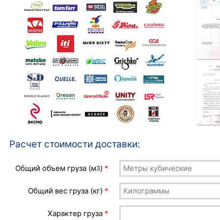
Расчет стоимости доставки:
Общий объем груза (м
)
*
3
Общий вес груза (кг)
*
Характер груза
*