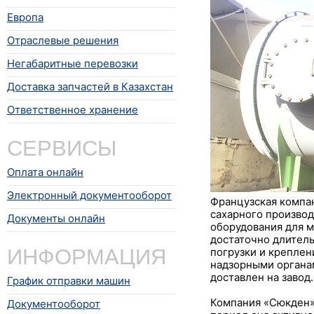
Европа
Отраслевые решения
Негабаритные перевозки
Доставка запчастей в Казахстан
Ответственное хранение
СЕРВИСЫ
Оплата онлайн
Электронный документооборот
Французская компан
сахарного производ
Документы онлайн
оборудования для 
достаточно длитель
ИНФОРМАЦИЯ
погрузки и креплен
надзорными органа
доставлен на завод.
График отправки машин
Компания «Сюкден» 
Документооборот