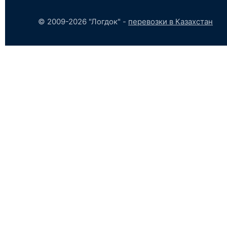
© 2009-2026 "Логдок" -
перевозки в Казахстан