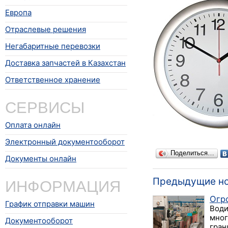
Европа
Отраслевые решения
Негабаритные перевозки
Доставка запчастей в Казахстан
Ответственное хранение
СЕРВИСЫ
Оплата онлайн
Электронный документооборот
Поделиться…
Документы онлайн
ИНФОРМАЦИЯ
Предыдущие н
Огро
График отправки машин
Води
мног
Документооборот
грани