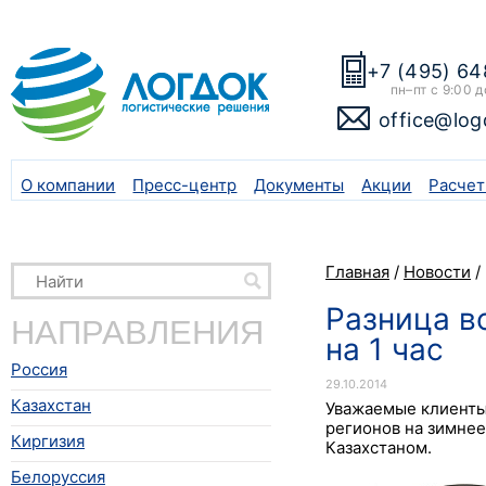
+7 (495) 64
пн–пт с 9:00 д
office@log
О компании
Пресс-центр
Документы
Акции
Расчет
Главная
/
Новости
/
Разница в
НАПРАВЛЕНИЯ
на 1 час
Россия
29.10.2014
Казахстан
Уважаемые клиенты!
регионов на зимнее
Киргизия
Казахстаном.
Белоруссия