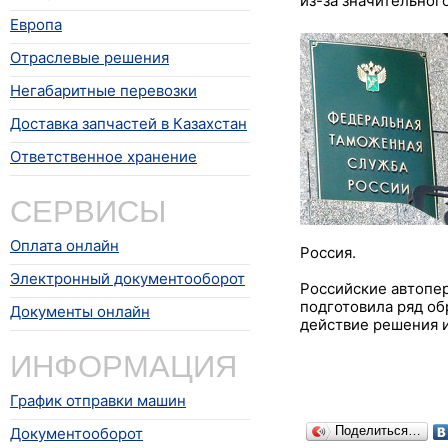
из-за значительног
Европа
Отраслевые решения
Негабаритные перевозки
Доставка запчастей в Казахстан
Ответственное хранение
СЕРВИСЫ
Оплата онлайн
Россия.
Электронный документооборот
Российские автопе
подготовила ряд об
Документы онлайн
действие решения и
ИНФОРМАЦИЯ
График отправки машин
Поделиться…
Документооборот