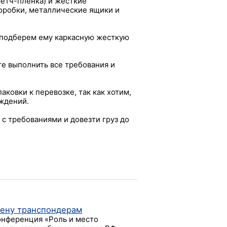
ретч-пленка) и жесткие
оробки, металлические ящики и
 подберем ему каркасную жесткую
ьте выполнить все требования и
ковки к перевозке, так как хотим,
еждений.
 с требованиями и довезти груз до
ену транспондерам
онференция «Роль и место