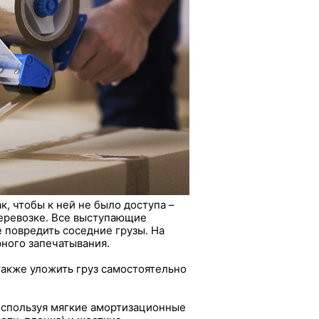
, чтобы к ней не было доступа –
еревозке. Все выступающие
 повредить соседние грузы. На
рного запечатывания.
также уложить груз самостоятельно
используя мягкие амортизационные