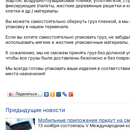
(картон, воздушно-пузырьковые пленки, уплотнители, ст
фиксирующие (палеты, жесткие деревянные решетки и к
клетки и др.) материалы.
Вы можете самостоятельно обернуть груз пленкой, а мы
упаковку в нашем терминале.
Если вы хотите самостоятельно упаковать груз, не забуд
использовать мягкие и жесткие упаковочные материалы.
К сожалению, мы не сможем принять груз без должной упа
чтобы все грузы были доставлены безопасно и без повр
Мы всегда готовы упаковать ваши изделия в соответствии
места назначения!
Поделиться…
Предыдущие новости
Мобильные приложения придут на см
13 ноября состоялась V Международная к