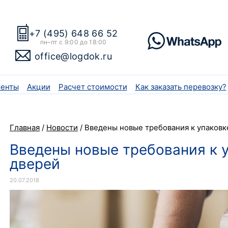
+7 (495) 648 66 52
пн–пт с 9:00 до 18:00
office@logdok.ru
енты
Акции
Расчет стоимости
Как заказать перевозку?
Главная
/
Новости
/
Введены новые требования к упаковк
Введены новые требования к 
дверей
20.07.2018