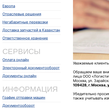
Европа
Отраслевые решения
Негабаритные перевозки
Доставка запчастей в Казахстан
Ответственное хранение
СЕРВИСЫ
Оплата онлайн
Уважаемые клиенты
Электронный документооборот
Обращаем ваше вни
Документы онлайн
лица ООО «Логистич
Москва, ул. Зарайск
109428, г. Москва, 
ИНФОРМАЦИЯ
Убедительно просим
График отправки машин
также учитывать и
Документооборот