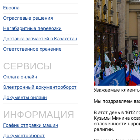
Европа
Отраслевые решения
Негабаритные перевозки
Доставка запчастей в Казахстан
Ответственное хранение
СЕРВИСЫ
Оплата онлайн
Электронный документооборот
Уважаемые клиенты,
Документы онлайн
Мы поздравляем вас
ИНФОРМАЦИЯ
В этот день в 1612
Кузьмы Минина осво
сплоченности народ
График отправки машин
религии.
Документооборот