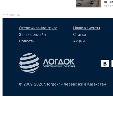
пере
07.09.
Наверх
Отслеживание груза
Наши клиенты
Заявка онлайн
Статьи
Новости
Акции
Вконтакте
YouTube
tumblr
SoundCloud
© 2009-2026 "Логдок" -
перевозки в Казахстан