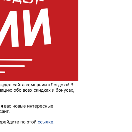
аздел сайта компании «Логдок»! В
цию обо всех скидках и бонусах,
ля вас новые интересные
сайт.
ерейдите по этой
ссылке
.