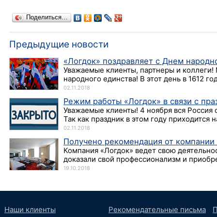
Поделиться…
Предыдущие новости
«Логдок» поздравляет с Днем народн
Уважаемые клиенты, партнеры и коллеги!
народного единства! В этот день в 1612 го
02.11.2018
Режим работы «Логдок» в связи с пр
Уважаемые клиенты! 4 ноября вся Россия 
Так как праздник в этом году приходится н
02.11.2018
Получено рекомендация от компании
Компания «Логдок» ведет свою деятельнос
доказали свой профессионализм и приобрел
19.10.2018
Наши клиенты
Рекомендательные письма
П