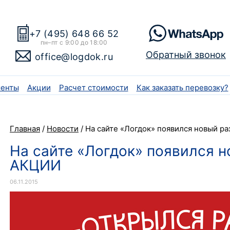
+7 (495) 648 66 52
пн–пт с 9:00 до 18:00
Обратный звонок
office@logdok.ru
енты
Акции
Расчет стоимости
Как заказать перевозку?
Главная
/
Новости
/
На сайте «Логдок» появился новый р
На сайте «Логдок» появился 
АКЦИИ
06.11.2015