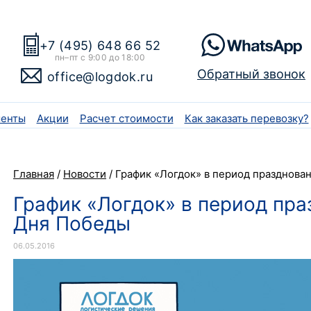
+7 (495) 648 66 52
пн–пт с 9:00 до 18:00
Обратный звонок
office@logdok.ru
енты
Акции
Расчет стоимости
Как заказать перевозку?
Главная
/
Новости
/
График «Логдок» в период празднова
График «Логдок» в период пр
Дня Победы
06.05.2016