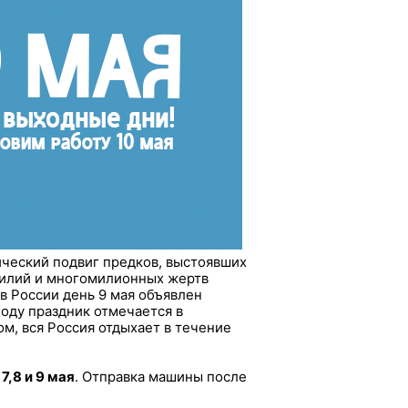
ический подвиг предков, выстоявших
силий и многомилионных жертв
в России день 9 мая объявлен
оду праздник отмечается в
м, вся Россия отдыхает в течение
7,8 и 9 мая
. Отправка машины после