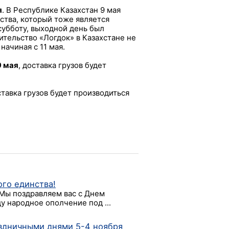
я
. В Республике Казахстан 9 мая
ства, который тоже является
субботу, выходной день был
ительство «Логдок» в Казахстане не
начиная с 11 мая.
9 мая
, доставка грузов будет
ставка грузов будет производиться
ого единства!
 Мы поздравляем вас с Днем
ду народное ополчение под ...
аздничными днями 5-4 ноября