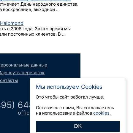
отмечает День народного единства.
а воскресение, выходной ...
 Halbmond
ть с 2006 года. За это время мы
и постоянных клиентов. В ...
ерсональные данные
аршруты перевозок
онтакты
Мы используем Cookies
Это чтобы сайт работал лучше.
495) 648 66 52
Оставаясь с нами, Вы соглашаетесь
office@logdok.ru
на использование файлов
cookies
.
OK