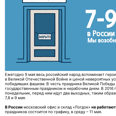
Ежегодно 9 мая весь российский народ вспоминает геро
в Великой Отечественной Войне и ценой невероятных у
победивших фашизм. В честь праздника Великой Победы 
государственным праздником и нерабочим днем. В 2016 г
понедельник, перед ним идут два выходных, таким образо
7,8 и 9 мая.
В России
московский офис и склад «Логдок»
не работают 
праздников состоится по графику, в среду – 11 мая.