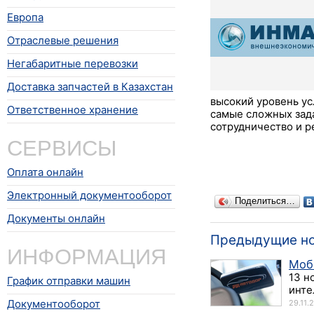
Европа
Отраслевые решения
Негабаритные перевозки
Доставка запчастей в Казахстан
высокий уровень ус
Ответственное хранение
самые сложных зад
сотрудничество и р
СЕРВИСЫ
Оплата онлайн
Электронный документооборот
Поделиться…
Документы онлайн
Предыдущие н
ИНФОРМАЦИЯ
Моб
13 н
График отправки машин
инте
Документооборот
29.11.