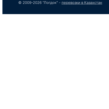
© 2009-2026 "Логдок" -
перевозки в Казахстан