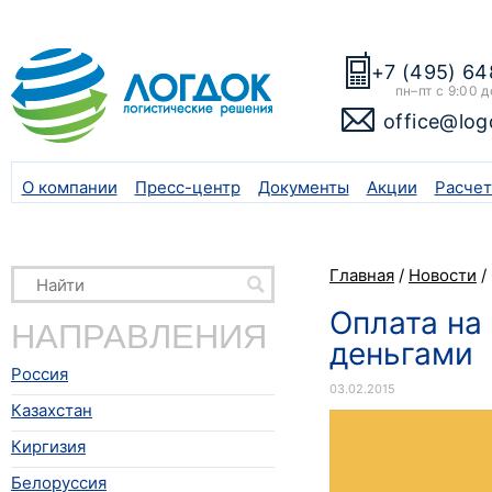
+7 (495) 64
пн–пт с 9:00 д
office@log
О компании
Пресс-центр
Документы
Акции
Расчет
Главная
/
Новости
/
Оплата на
НАПРАВЛЕНИЯ
деньгами
Россия
03.02.2015
Казахстан
Киргизия
Белоруссия