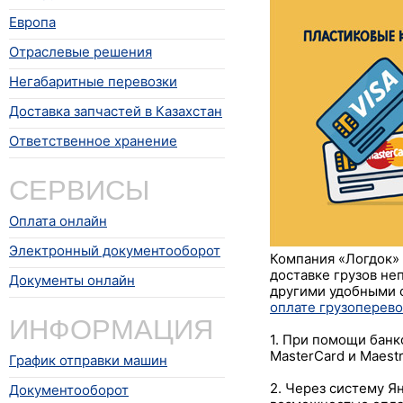
Европа
Отраслевые решения
Негабаритные перевозки
Доставка запчастей в Казахстан
Ответственное хранение
СЕРВИСЫ
Оплата онлайн
Электронный документооборот
Компания «Логдок» 
доставке грузов не
Документы онлайн
другими удобными 
оплате грузоперево
ИНФОРМАЦИЯ
1. При помощи банко
MasterCard и Maest
График отправки машин
2. Через систему Я
Документооборот