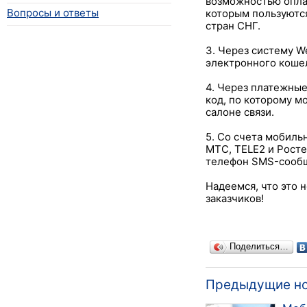
возможностью оплат
Вопросы и ответы
которым пользуются
стран СНГ.
3. Через систему 
электронного коше
4. Через платежные
код, по которому 
салоне связи.
5. Со счета мобиль
МТС, TELE2 и Росте
телефон SMS-сообщ
Надеемся, что это 
заказчиков!
Поделиться…
Предыдущие н