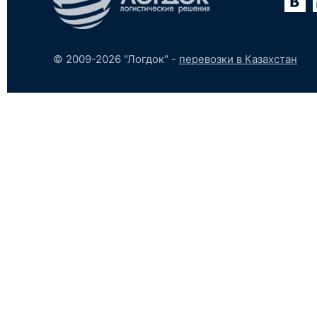
© 2009-2026 "Логдок" -
перевозки в Казахстан