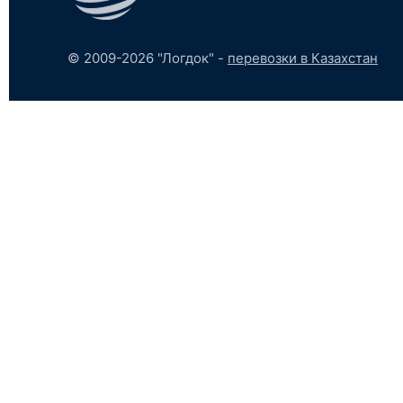
© 2009-2026 "Логдок" -
перевозки в Казахстан