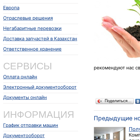
Европа
Отраслевые решения
Негабаритные перевозки
Доставка запчастей в Казахстан
Ответственное хранение
СЕРВИСЫ
рекомендуют нас св
Оплата онлайн
Электронный документооборот
Документы онлайн
Поделиться…
ИНФОРМАЦИЯ
Предыдущие н
График отправки машин
Пол
Комп
Документооборот