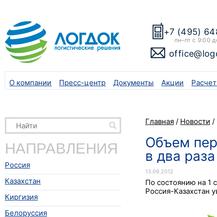
+7 (495) 64
пн–пт с 9:00 д
office@log
О компании
Пресс-центр
Документы
Акции
Расчет
Главная
/
Новости
/
Объем пер
НАПРАВЛЕНИЯ
в два раза
Россия
13.09.2012
Казахстан
По состоянию на 1 
Россия-Казахстан у
Киргизия
Белоруссия