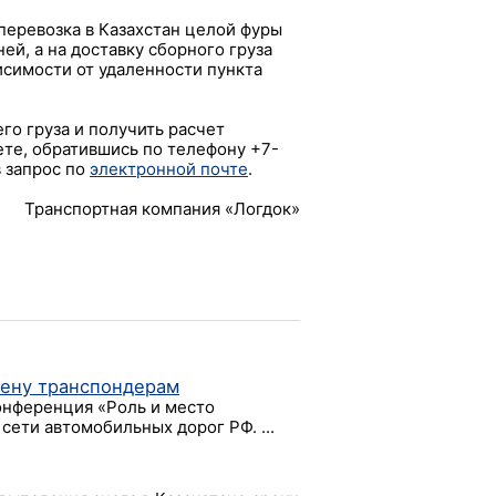
перевозка в Казахстан целой фуры
ней, а на доставку сборного груза
ависимости от удаленности пункта
го груза и получить расчет
те, обратившись по телефону +7-
 запрос по
электронной почте
.
Транспортная компания «Логдок»
ену транспондерам
онференция «Роль и место
сети автомобильных дорог РФ. ...