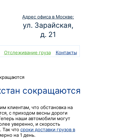
Адрес офиса в Москве:
ул. Зарайская,
д. 21
Отслеживание груза
Контакты
окращаются
ахстан сокращаются
м клиентам, что обстановка на
тся, с приходом весны дороги
 Теперь наши автомобили могут
олее уверенно, и скорость
. Так что
сроки доставки грузов в
рно на 1 день.