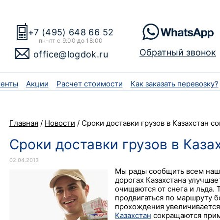
+7 (495) 648 66 52
пн–пт с 9:00 до 18:00
Обратный звонок
office@logdok.ru
енты
Акции
Расчет стоимости
Как заказать перевозку?
Главная
/
Новости
/
Сроки доставки грузов в Казахстан с
Сроки доставки грузов в Каз
02.04.2013
Мы рады сообщить всем наши
дорогах Казахстана улучшае
очищаются от снега и льда.
продвигаться по маршруту б
прохождения увеличивается
Казахстан
сокращаются приме