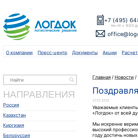
+7 (495) 64
пн–пт с 9:00 д
office@log
О компании
Пресс-центр
Документы
Акции
Расчет
Главная
/
Новости
/
Поздравля
НАПРАВЛЕНИЯ
27.12.2012
Россия
Уважаемые клиенты
«Логдок» от всей д
Казахстан
Мы искренне верим
Киргизия
высокий профессио
году достичь новых
Белоруссия