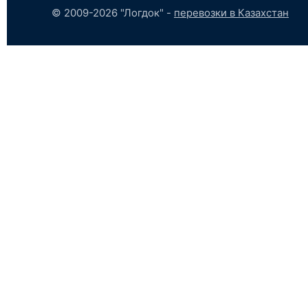
© 2009-2026 "Логдок" -
перевозки в Казахстан