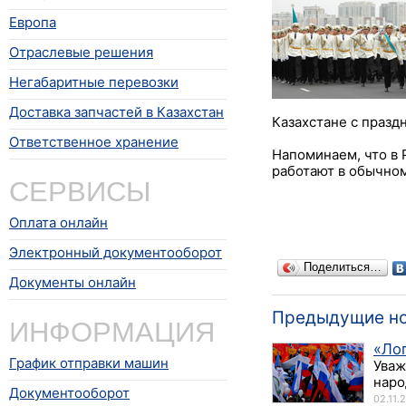
Европа
Отраслевые решения
Негабаритные перевозки
Доставка запчастей в Казахстан
Казахстане с празд
Ответственное хранение
Напоминаем, что в 
работают в обычно
СЕРВИСЫ
Оплата онлайн
Электронный документооборот
Поделиться…
Документы онлайн
Предыдущие н
ИНФОРМАЦИЯ
«Ло
График отправки машин
Уваж
наро
Документооборот
02.11.