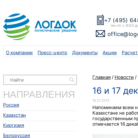
+7 (495) 64
пн–пт с 9:00 д
office@log
О компании
Пресс-центр
Документы
Акции
Расчет
Главная
/
Новости
/
16 и 17 д
НАПРАВЛЕНИЯ
16.12.2013
Россия
Напоминаем всем на
Казахстане не рабо
Казахстан
государственным п
отмечается 16 дека
Киргизия
Белоруссия