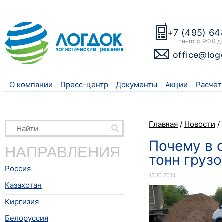
+7 (495) 64
пн–пт с 9:00 д
office@log
О компании
Пресс-центр
Документы
Акции
Расчет
Главная
/
Новости
/
Почему в 
НАПРАВЛЕНИЯ
тонн грузо
Россия
15.10.2014
Казахстан
Киргизия
Белоруссия