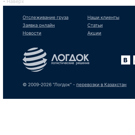
Наверх
Отслеживание груза
Наши клиенты
Заявка онлайн
Статьи
Новости
Акции
Вконтакте
YouTube
tumblr
SoundCloud
© 2009-2026 "Логдок" -
перевозки в Казахстан