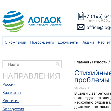
+7 (495) 64
пн–пт с 9:00 д
office@log
О компании
Пресс-центр
Документы
Акции
Расчет
Главная
/
Новости
/
Стихийные
НАПРАВЛЕНИЯ
проблемы
Россия
06.06.2013
Казахстан
В связи с запретом
подъездах к столиц
Киргизия
несколько рядов в 
движение остальног
Белоруссия