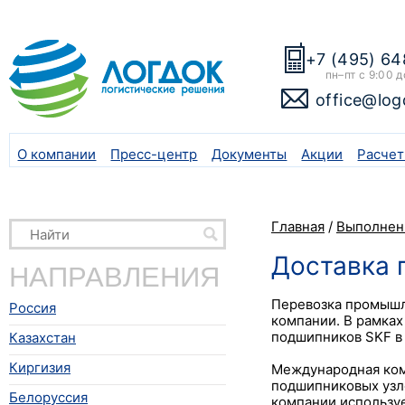
+7 (495) 64
пн–пт с 9:00 д
office@log
О компании
Пресс-центр
Документы
Акции
Расчет
Главная
/
Выполнен
Доставка 
НАПРАВЛЕНИЯ
Перевозка промышле
Россия
компании. В рамках
подшипников SKF в
Казахстан
Киргизия
Международная ком
подшипниковых узло
Белоруссия
компании использу