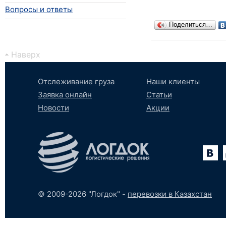
Вопросы и ответы
Поделиться…
Наверх
Отслеживание груза
Наши клиенты
Заявка онлайн
Статьи
Новости
Акции
Вконтакте
YouTube
tumblr
SoundCloud
© 2009-2026 "Логдок" -
перевозки в Казахстан