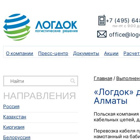
+7 (495) 64
пн–пт с 9:00 д
office@log
О компании
Пресс-центр
Документы
Акции
Расчет
Главная
/
Выполнен
«Логдок» д
НАПРАВЛЕНИЯ
Алматы
Россия
Польская компания 
Казахстан
кабельных цепей, д
Киргизия
Перевозка кабеля п
намотанный на баби
Белоруссия