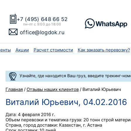
+7 (495) 648 66 52
пн–пт с 9:00 до 18:00
office@logdok.ru
енты
Акции
Расчет стоимости
Как заказать перевозку?
Узнайте, где находится Ваш груз, введите трекинг-ном
Главная
/
Отзывы наших клиентов
/
Виталий Юрьевич
Виталий Юрьевич, 04.02.2016
Дата: 4 февраля 2016 г.
Объем перевозки и тематика груза: 20 тонн строй матер
Страна, город доставки: Казахстан, г. Астана
Срок доставки: 10 дней