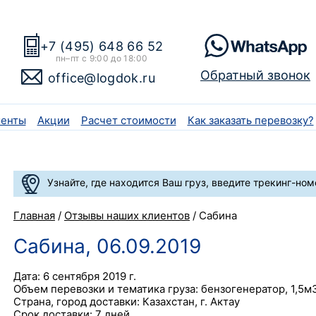
+7 (495) 648 66 52
пн–пт с 9:00 до 18:00
Обратный звонок
office@logdok.ru
енты
Акции
Расчет стоимости
Как заказать перевозку?
Узнайте, где находится Ваш груз, введите трекинг-ном
Главная
/
Отзывы наших клиентов
/
Сабина
Сабина, 06.09.2019
Дата: 6 сентября 2019 г.
Объем перевозки и тематика груза: бензогенератор, 1,5м3
Страна, город доставки: Казахстан, г. Актау
Срок доставки: 7 дней