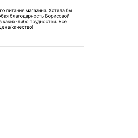
о питания магазина. Хотела бы
обая благодарность Борисовой
з каких-либо трудностей. Все
цена/качество!