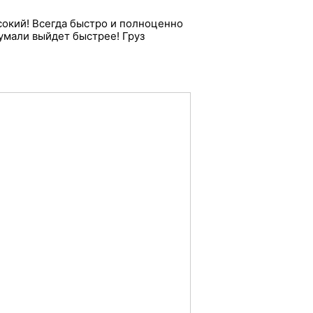
сокий! Всегда быстро и полноценно
Думали выйдет быстрее! Груз