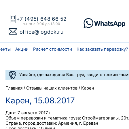
+7 (495) 648 66 52
пн–пт с 9:00 до 18:00
office@logdok.ru
енты
Акции
Расчет стоимости
Как заказать перевозку?
Узнайте, где находится Ваш груз, введите трекинг-ном
Главная
/
Отзывы наших клиентов
/
Карен
Карен, 15.08.2017
Дата: 7 августа 2017 г.
Объем перевозки и тематика груза: Стройматериалы, 20т
Страна, город доставки: Армения, г. Ереван
Срок доставки: 10 дней