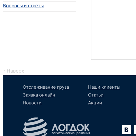
Вопросы и ответы
Наверх
Отслеживание груза
Наши клиенты
Заявка онлайн
Статьи
Новости
Акции
Вконтакте
YouTube
tumblr
SoundCloud