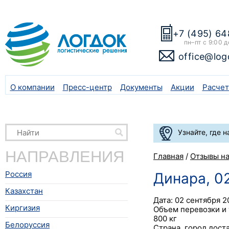
+7 (495) 64
пн–пт с 9:00 д
office@log
О компании
Пресс-центр
Документы
Акции
Расчет
Узнайте, где 
НАПРАВЛЕНИЯ
Главная
/
Отзывы н
Россия
Динара, 0
Казахстан
Дата: 02 сентября 20
Киргизия
Объем перевозки и 
800 кг
Белоруссия
Страна, город доста