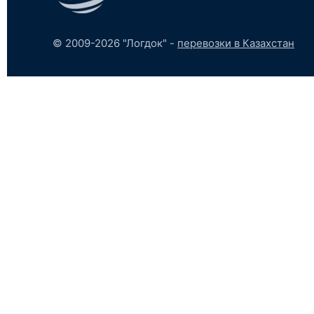
© 2009-2026 "Логдок" -
перевозки в Казахстан