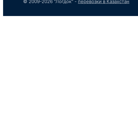
© 2009-2026 "Логдок" -
перевозки в Казахстан