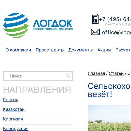
+7 (495) 64
пн–пт с 9:00 д
office@log
О компании
Пресс-центр
Документы
Акции
Расчет
Главная
/
Статьи
/
С
Сельскохо
НАПРАВЛЕНИЯ
везёт!
Россия
Казахстан
Киргизия
Белоруссия