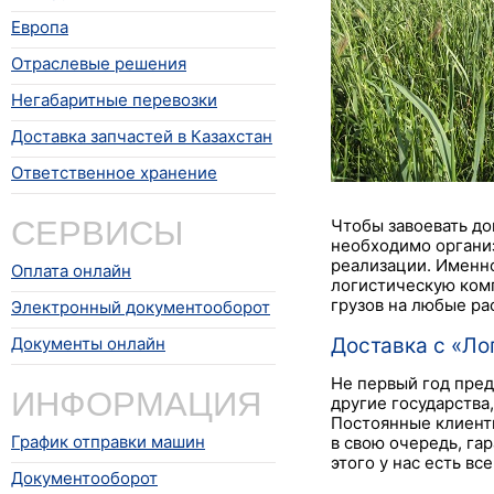
Европа
Отраслевые решения
Негабаритные перевозки
Доставка запчастей в Казахстан
Ответственное хранение
СЕРВИСЫ
Чтобы завоевать до
необходимо организ
реализации. Именно
Оплата онлайн
логистическую ком
грузов на любые ра
Электронный документооборот
Документы онлайн
Доставка с «Лог
Не первый год пред
ИНФОРМАЦИЯ
другие государства
Постоянные клиенты
График отправки машин
в свою очередь, га
этого у нас есть в
Документооборот