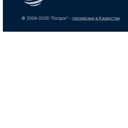
© 2009-2026 "Логдок" -
перевозки в Казахстан