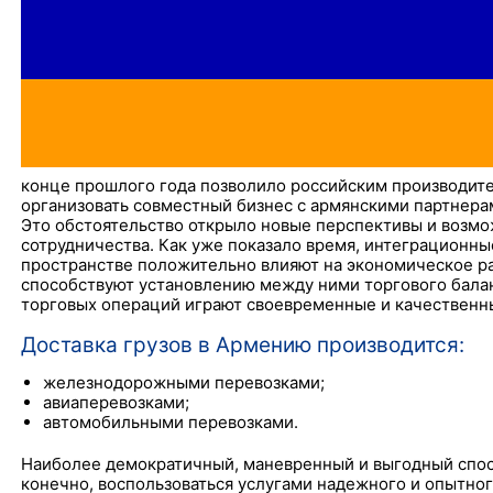
конце прошлого года позволило российским производит
организовать совместный бизнес с армянскими партнера
Это обстоятельство открыло новые перспективы и возмо
сотрудничества. Как уже показало время, интеграционн
пространстве положительно влияют на экономическое ра
способствуют установлению между ними торгового бала
торговых операций играют своевременные и качественны
Доставка грузов в Армению производится:
железнодорожными перевозками;
авиаперевозками;
автомобильными перевозками.
Наиболее демократичный, маневренный и выгодный спосо
конечно, воспользоваться услугами надежного и опытног