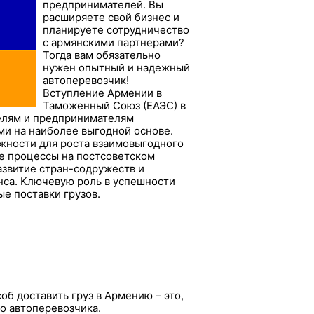
предпринимателей. Вы
расширяете свой бизнес и
планируете сотрудничество
с армянскими партнерами?
Тогда вам обязательно
нужен опытный и надежный
автоперевозчик!
Вступление Армении в
Таможенный Союз (ЕАЭС) в
елям и предпринимателям
ми на наиболее выгодной основе.
жности для роста взаимовыгодного
ые процессы на постсоветском
звитие стран-содружеств и
нса. Ключевую роль в успешности
е поставки грузов.
б доставить груз в Армению – это,
о автоперевозчика.