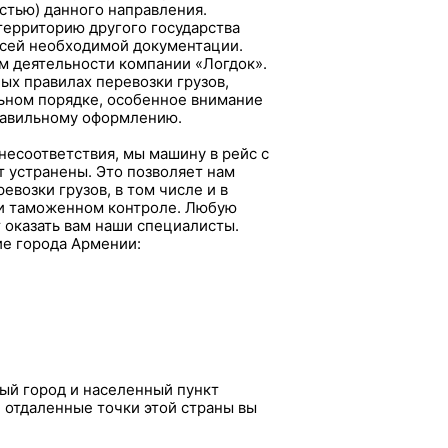
остью) данного направления.
территорию другого государства
сей необходимой документации.
 деятельности компании «Логдок».
х правилах перевозки грузов,
ьном порядке, особенное внимание
правильному оформлению.
несоответствия, мы машину в рейс с
ут устранены. Это позволяет нам
возки грузов, в том числе и в
ри таможенном контроле. Любую
оказать вам наши специалисты.
ие города Армении:
ый город и населенный пункт
е отдаленные точки этой страны вы