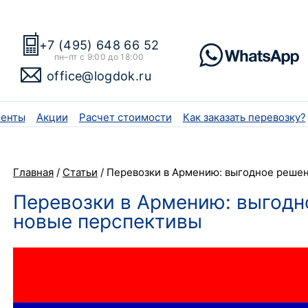
+7 (495) 648 66 52
пн–пт с 9:00 до 18:00
office@logdok.ru
енты
Акции
Расчет стоимости
Как заказать перевозку?
Главная
/
Статьи
/
Перевозки в Армению: выгодное решен
Перевозки в Армению: выгодн
новые перспективы