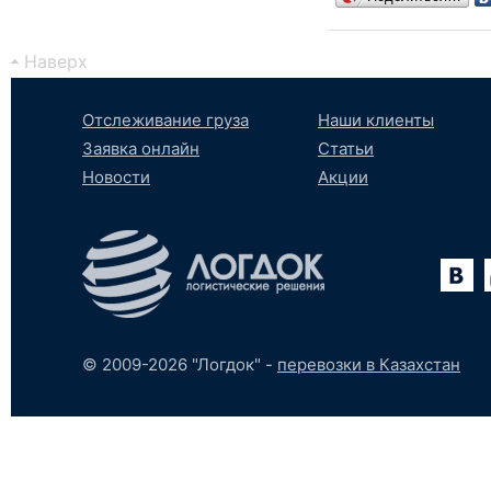
Наверх
Отслеживание груза
Наши клиенты
Заявка онлайн
Статьи
Новости
Акции
Вконтакте
YouTube
tumblr
SoundCloud
© 2009-2026 "Логдок" -
перевозки в Казахстан