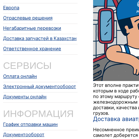
Европа
Отраслевые решения
Негабаритные перевозки
Доставка запчастей в Казахстан
Ответственное хранение
СЕРВИСЫ
Оплата онлайн
Этот вполне практи
Электронный документооборот
которым в ходе раб
по этому маршруту
Документы онлайн
железнодорожным и
доставки, качества
ИНФОРМАЦИЯ
грузов.
Доставка авиа
График отправки машин
Несомненное преим
Документооборот
самолет доберется 