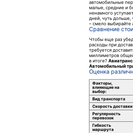
автомобильные пер
малые, средние и б
ненамного уступает
дней, чуть дольше, 
– смело выбирайте 
Сравнение стои
Чтобы еще раз убед
расходы при достав
требуется доставит
миллиметров общей
в итоге?
Авиатранс
Автомобильный тр
Оценка различн
Факторы,
влияющие на
выбор:
Вид транспорта
Скорость доставки
Регулярность
перевозок
Гибкость
маршрута