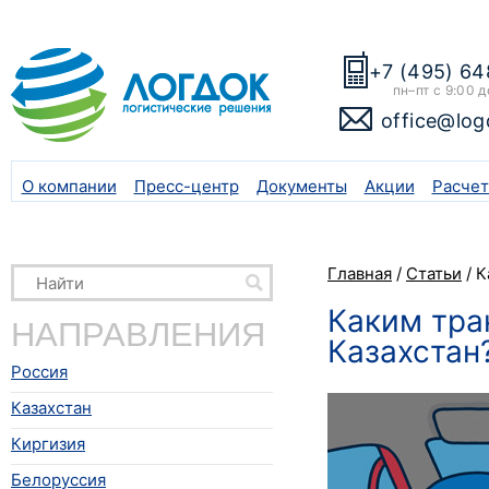
+7 (495) 64
пн–пт с 9:00 д
office@log
О компании
Пресс-центр
Документы
Акции
Расчет
Главная
/
Статьи
/
К
Каким тра
НАПРАВЛЕНИЯ
Казахстан
Россия
Казахстан
Киргизия
Белоруссия