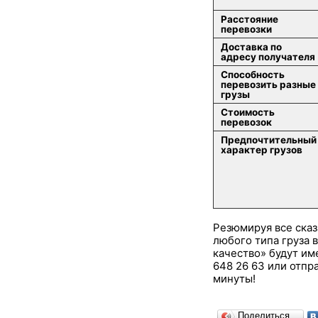
Расстояние
перевозки
Доставка по
адресу получателя
Способность
перевозить разные
грузы
Стоимость
перевозок
Предпочтительный
характер грузов
Резюмируя все сказ
любого типа груза 
качество» будут им
648 26 63 или отпра
минуты!
Поделиться…