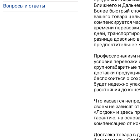
Ближнего и Дальне
Вопросы и ответы
Более быстрый спос
вашего товара целы
компенсируется ча
времени перевозки.
дней, транспортиро
разница довольно в
предпочтительнее м
Профессионализм н
условия перевозки 
крупногабаритные 
доставки продукции
беспокоиться о сох
будет надежно упак
расстояния до коне
Что касается непре
своем не зависят о
«Логдок» и здесь п
гарантию, на основ
компенсацию от ком
Доставка товара в 