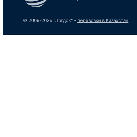
© 2009-2026 "Логдок" -
перевозки в Казахстан