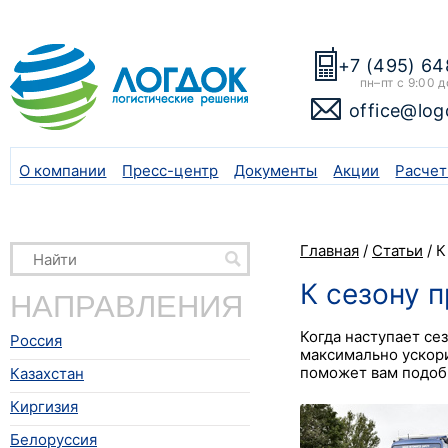
+7 (495) 64
пн–пт с 9:00 д
office@log
О компании
Пресс-центр
Документы
Акции
Расчет
Главная
/
Статьи
/
К
К сезону 
НАПРАВЛЕНИЯ
Когда наступает с
Россия
максимально ускори
поможет вам подоб
Казахстан
Киргизия
Белоруссия