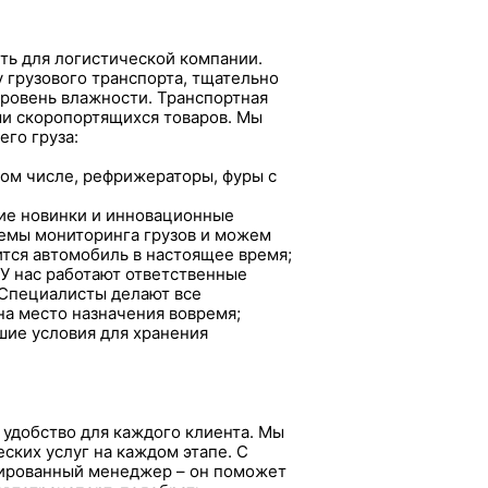
ть для логистической компании.
 грузового транспорта, тщательно
уровень влажности. Транспортная
ми скоропортящихся товаров. Мы
его груза:
том числе, рефрижераторы, фуры с
кие новинки и инновационные
емы мониторинга грузов и можем
тся автомобиль в настоящее время;
У нас работают ответственные
 Специалисты делают все
на место назначения вовремя;
шие условия для хранения
 удобство для каждого клиента. Мы
ских услуг на каждом этапе. С
цированный менеджер – он поможет