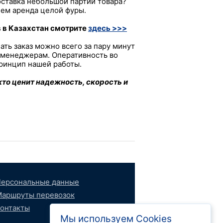
оставка небольшой партии товара?
чем аренда целой фуры.
 в Казахстан смотрите
здесь >>>
ать заказ можно всего за пару минут
 менеджерам. Оперативность во
принцип нашей работы.
кто ценит надежность, скорость и
ерсональные данные
аршруты перевозок
онтакты
Мы используем Cookies