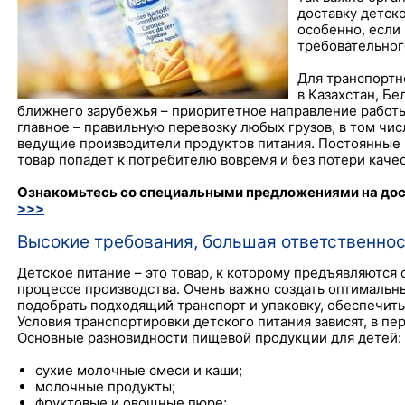
доставку детск
особенно, если
требовательног
Для транспортн
в Казахстан, Б
ближнего зарубежья – приоритетное направление работы
главное – правильную перевозку любых грузов, в том чи
ведущие производители продуктов питания. Постоянные 
товар попадет к потребителю вовремя и без потери качес
Ознакомьтесь со специальными предложениями на дос
>>>
Высокие требования, большая ответственно
Детское питание – это товар, к которому предъявляются
процессе производства. Очень важно создать оптимальны
подобрать подходящий транспорт и упаковку, обеспечить
Условия транспортировки детского питания зависят, в пер
Основные разновидности пищевой продукции для детей:
сухие молочные смеси и каши;
молочные продукты;
фруктовые и овощные пюре;