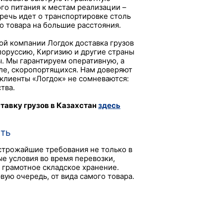
ого питания к местам реализации –
 речь идет о транспортировке столь
о товара на большие расстояния.
ой компании Логдок доставка грузов
елоруссию, Киргизию и другие страны
. Мы гарантируем оперативную, а
сле, скоропортящихся. Нам доверяют
клиенты «Логдок» не сомневаются:
тва.
тавку грузов в Казахстан
здесь
сть
 строжайшие требования не только в
е условия во время перевозки,
 грамотное складское хранение.
вую очередь, от вида самого товара.