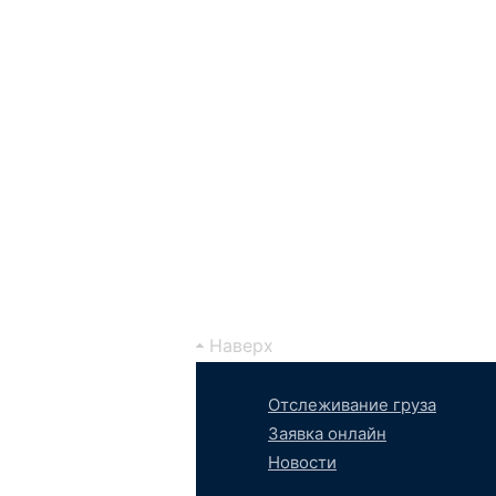
Наверх
Отслеживание груза
Заявка онлайн
Новости