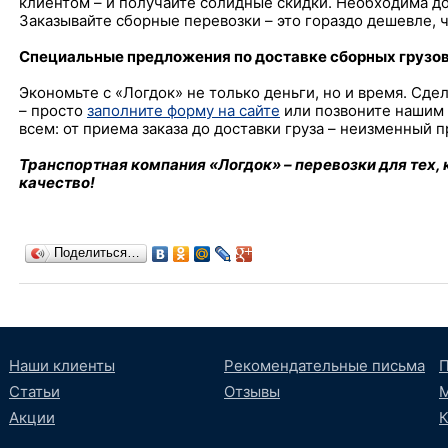
клиентом – и получайте солидные скидки. Необходима д
Заказывайте сборные перевозки – это гораздо дешевле, 
Специальные предложения по доставке сборных грузов
Экономьте с «Логдок» не только деньги, но и время. Сдел
– просто
заполните форму на сайте
или позвоните нашим
всем: от приема заказа до доставки груза – неизменный 
Транспортная компания «Логдок» – перевозки для тех, 
качество!
Поделиться…
Наши клиенты
Рекомендательные письма
П
Статьи
Отзывы
М
Акции
К