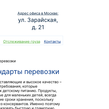
Адрес офиса в Москве:
ул. Зарайская,
д. 21
Отслеживание груза
Контакты
еревозки
ндарты перевозки
ставляющие и высокое качество –
требования, которые
к детскому питанию. Продукты,
е для маленьких детей, всегда
е сроки хранения, поскольку
ез консервантов. Именно поэтому
низовать быструю и грамотную