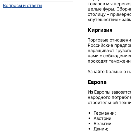
товаров мы перевоз
Вопросы и ответы
целые фуры. Сборны
столицу – примерно
«путешествие» займе
Киргизия
Торговые отношени
Российские предпр
наращивают грузопо
нами с соблюдение
проходят таможенн
Узнайте больше о 
Европа
Из Европы завозитс
народного потребл
строительной техни
Германии;
Австрии;
Бельгии;
Дании;