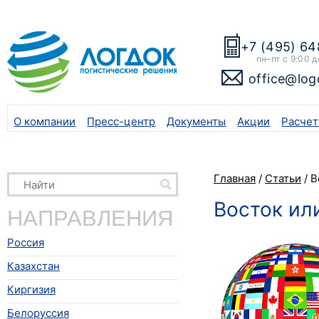
+7 (495) 64
пн–пт с 9:00 д
office@log
О компании
Пресс-центр
Документы
Акции
Расчет
Главная
/
Статьи
/
В
Восток ил
НАПРАВЛЕНИЯ
Россия
Казахстан
Киргизия
Белоруссия