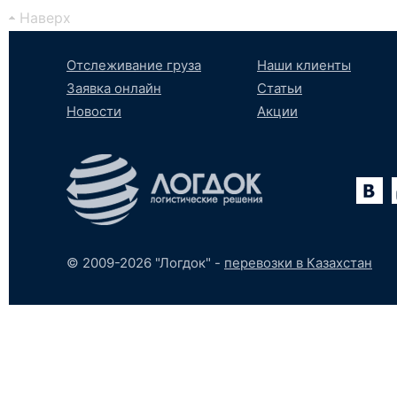
Наверх
Отслеживание груза
Наши клиенты
Заявка онлайн
Статьи
Новости
Акции
Вконтакте
YouTube
tumblr
SoundCloud
© 2009-2026 "Логдок" -
перевозки в Казахстан