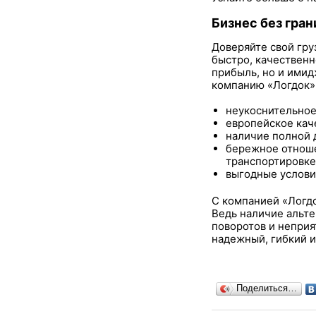
Бизнес без гран
Доверяйте свой гру
быстро, качественн
прибыль, но и имид
компанию «Логдок»,
неукоснительное
европейское кач
наличие полной 
бережное отноше
транспортировке
выгодные услови
С компанией «Логдо
Ведь наличие альт
поворотов и неприя
надежный, гибкий и
Поделиться…