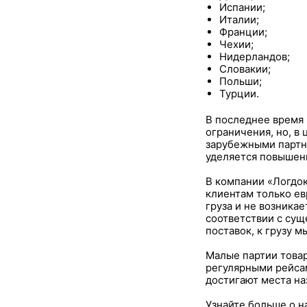
Испании;
Италии;
Франции;
Чехии;
Нидерландов;
Словакии;
Польши;
Турции.
В последнее время 
ограничения, но, в
зарубежными партн
уделяется повышенн
В компании «Логдо
клиентам только ев
груза и не возника
соответствии с сущ
поставок, к грузу 
Малые партии товар
регулярными рейсам
достигают места на
Узнайте больше о 