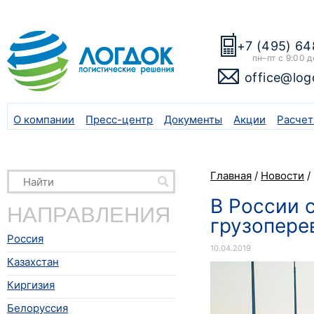
+7 (495) 64
пн–пт с 9:00 д
office@log
О компании
Пресс-центр
Документы
Акции
Расчет
Главная
/
Новости
/
В России 
НАПРАВЛЕНИЯ
грузопере
Россия
10.04.2019
Казахстан
Киргизия
Белоруссия