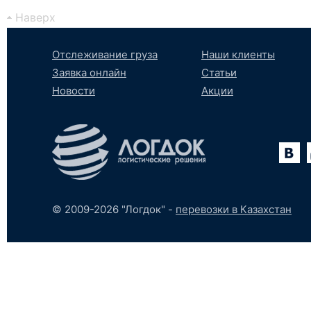
Наверх
Отслеживание груза
Наши клиенты
Заявка онлайн
Статьи
Новости
Акции
Вконтакте
YouTube
tumblr
SoundCloud
© 2009-2026 "Логдок" -
перевозки в Казахстан