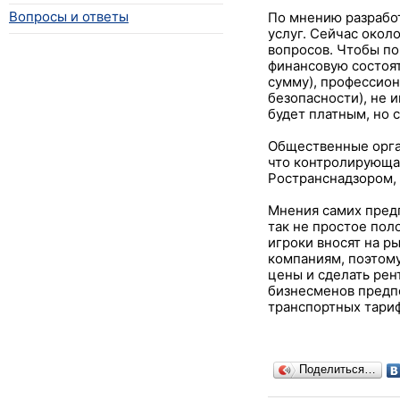
Вопросы и ответы
По мнению разработ
услуг. Сейчас окол
вопросов. Чтобы по
финансовую состоя
сумму), профессион
безопасности), не 
будет платным, но 
Общественные орга
что контролирующая
Ространснадзором,
Мнения самих предп
так не простое пол
игроки вносят на р
компаниям, поэтому
цены и сделать рен
бизнесменов предп
транспортных тариф
Поделиться…