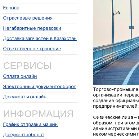
Европа
Отраслевые решения
Негабаритные перевозки
Доставка запчастей в Казахстан
Ответственное хранение
СЕРВИСЫ
Оплата онлайн
Электронный документооборот
Торгово-промышленн
организации перев
Документы онлайн
создание официаль
предпринимателей,
ИНФОРМАЦИЯ
Физические лица – 
образом, при этом 
График отправки машин
административный ш
некоммерческими п
Документооборот