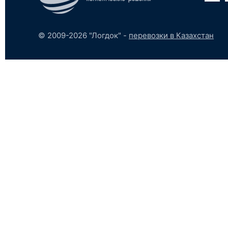
© 2009-2026 "Логдок" -
перевозки в Казахстан