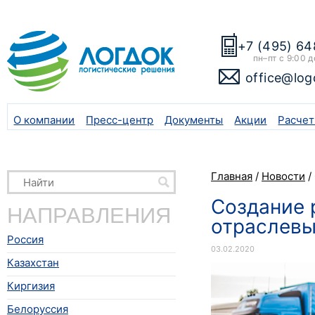
+7 (495) 64
пн–пт с 9:00 д
office@log
О компании
Пресс-центр
Документы
Акции
Расчет
Главная
/
Новости
/
Создание 
НАПРАВЛЕНИЯ
отраслевы
Россия
03.02.2020
Казахстан
Киргизия
Белоруссия