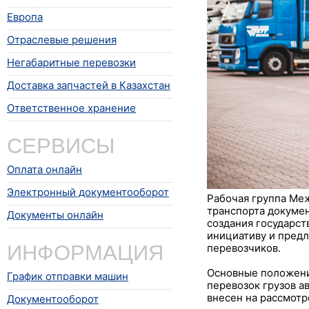
Европа
Отраслевые решения
Негабаритные перевозки
Доставка запчастей в Казахстан
Ответственное хранение
СЕРВИСЫ
Оплата онлайн
Электронный документооборот
Рабочая группа Ме
транспорта докуме
Документы онлайн
создания государст
инициативу и предл
ИНФОРМАЦИЯ
перевозчиков.
Основные положени
График отправки машин
перевозок грузов а
внесен на рассмотр
Документооборот