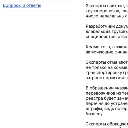
Вопросы и ответы
Эксперты считают, 
грузоперевозок, сд
число нелегальных 
Разработчики докум
владельцев грузовы
специалистов, отве
Кроме того, в зако
включающие финанс
Эксперты отмечают,
не только на комме
транспортировку гр
затронет практичес
В обращении указан
перевозчиков из те
реестра будет заме
перечня до устране
штрафы, ведь потер
бизнесу.
Эксперты обращают 