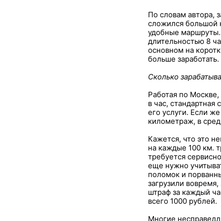
По словам автора, 
сложился большой к
удобные маршруты. 
длительностью 8 ча
основном на коротк
больше заработать.
Сколько зарабатыв
Работая по Москве,
в час, стандартная 
его услуги. Если ж
километраж, в сред
Кажется, что это не
на каждые 100 км. т
требуется сервисно
еще нужно учитыват
поломок и порванны
загрузили вовремя,
штраф за каждый час
всего 1000 рублей.
Многие несправедли