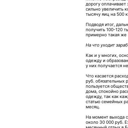
дорогу оплачивает 
сильно увеличить к
тысячу яиц на 500 к
Подводя итог, даль
получить 100-120 т
примерно такая же 
На что уходит зара
Как и у многих, ос
одежду и образован
у них получается н
Что касается расхо
руб. обязательных 
пользуется обществ
дома, спокойно рас
одежду, так как к
статью семейных ра
месяц.
На момент выхода с
около 30 000 руб. 
месячный отдых в Б