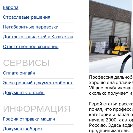
Европа
Отраслевые решения
Негабаритные перевозки
Доставка запчастей в Казахстан
Ответственное хранение
СЕРВИСЫ
Оплата онлайн
Профессия дальнобо
хорошо она оплачив
Электронный документооборот
Village опубликовал
Документы онлайн
сколько получает и 
Герой статьи расска
ИНФОРМАЦИЯ
понял, что професс
категории и начал р
График отправки машин
начале 2000-х авто
Россию. Здесь води
Документооборот
предприниматель.