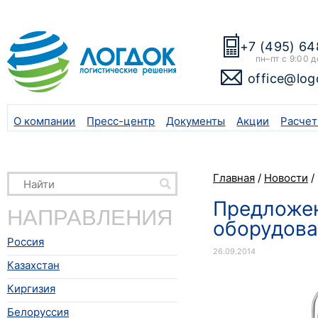
+7 (495) 64
пн–пт с 9:00 д
office@log
О компании
Пресс-центр
Документы
Акции
Расчет
Главная
/
Новости
/
Предложен
НАПРАВЛЕНИЯ
оборудова
Россия
26.09.2014
Казахстан
Киргизия
Белоруссия