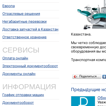
Европа
Отраслевые решения
Негабаритные перевозки
Доставка запчастей в Казахстан
Казахстана.
Ответственное хранение
Мы четко соблюдае
СЕРВИСЫ
своевременную дост
оборудования вы м
Оплата онлайн
Транспортная комп
Электронный документооборот
Документы онлайн
Поделиться…
ИНФОРМАЦИЯ
Предыдущие н
График отправки машин
Обн
Уваж
Документооборот