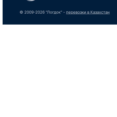
© 2009-2026 "Логдок" -
перевозки в Казахстан