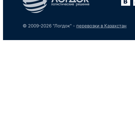
© 2009-2026 "Логдок" -
перевозки в Казахстан