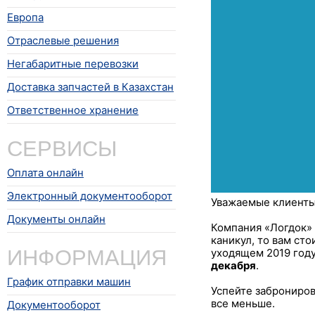
Европа
Отраслевые решения
Негабаритные перевозки
Доставка запчастей в Казахстан
Ответственное хранение
СЕРВИСЫ
Оплата онлайн
Электронный документооборот
Уважаемые клиенты
Документы онлайн
Компания «Логдок» 
каникул, то вам ст
ИНФОРМАЦИЯ
уходящем 2019 год
декабря
.
График отправки машин
Успейте заброниров
все меньше.
Документооборот