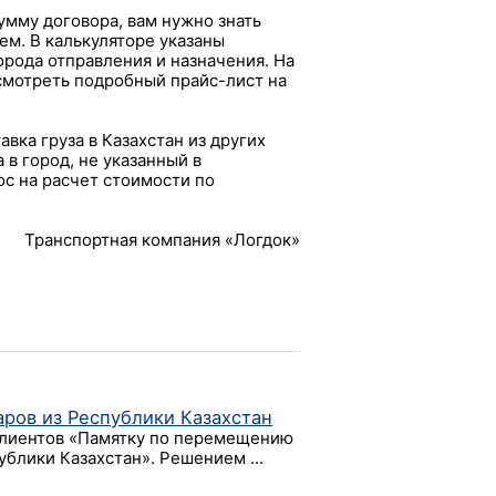
умму договора, вам нужно знать
ъем. В калькуляторе указаны
рода отправления и назначения. На
смотреть подробный прайс-лист на
авка груза в Казахстан из других
 в город, не указанный в
с на расчет стоимости по
Транспортная компания «Логдок»
ров из Республики Казахстан
клиентов «Памятку по перемещению
блики Казахстан». Решением ...