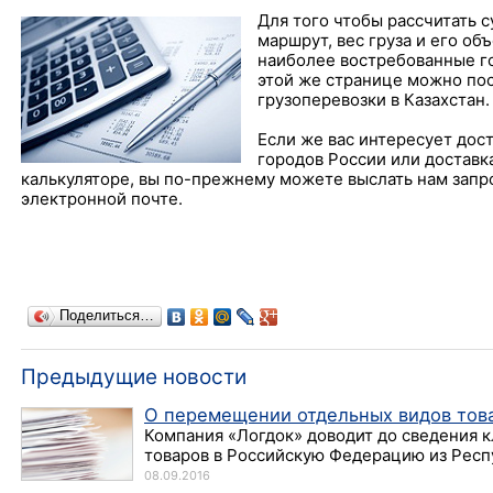
Для того чтобы рассчитать с
маршрут, вес груза и его об
наиболее востребованные го
этой же странице можно по
грузоперевозки в Казахстан.
Если же вас интересует дост
городов России или доставка
калькуляторе, вы по-прежнему можете выслать нам запро
электронной почте.
Поделиться…
Предыдущие новости
О перемещении отдельных видов това
Компания «Логдок» доводит до сведения 
товаров в Российскую Федерацию из Респу
08.09.2016