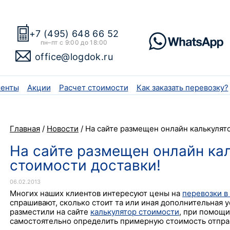
+7 (495) 648 66 52
пн–пт с 9:00 до 18:00
office@logdok.ru
енты
Акции
Расчет стоимости
Как заказать перевозку?
Главная
/
Новости
/
На сайте размещен онлайн калькулят
На сайте размещен онлайн ка
стоимости доставки!
06.02.2013
Многих наших клиентов интересуют цены на
перевозки в
спрашивают, сколько стоит та или иная дополнительная у
разместили на сайте
калькулятор стоимости
, при помощи
самостоятельно определить примерную стоимость отправ