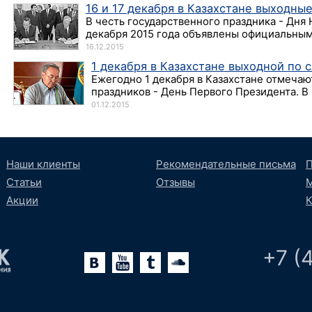
16 и 17 декабря в Казахстане выходны
В честь государственного праздника - Дня 
декабря 2015 года объявлены официальными
16.12.2015
1 декабря в Казахстане выходной по 
Ежегодно 1 декабря в Казахстане отмечаю
праздников - День Первого Президента. В 2
01.12.2015
Наши клиенты
Рекомендательные письма
П
Статьи
Отзывы
М
Акции
К
+7 (
lr
oundCloud