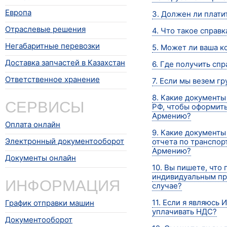
Европа
3. Должен ли плати
Отраслевые решения
4. Что такое справк
Негабаритные перевозки
5. Может ли ваша к
Доставка запчастей в Казахстан
6. Где получить спр
Ответственное хранение
7. Если мы везем г
8. Какие документ
СЕРВИСЫ
РФ, чтобы оформить
Армению?
Оплата онлайн
9. Какие документы
Электронный документооборот
отчета по транспор
Армению?
Документы онлайн
10. Вы пишете, что 
индивидуальным пр
ИНФОРМАЦИЯ
случае?
11. Если я являюсь 
График отправки машин
уплачивать НДС?
Документооборот