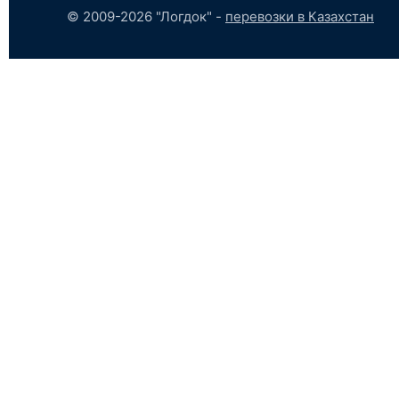
© 2009-2026 "Логдок" -
перевозки в Казахстан