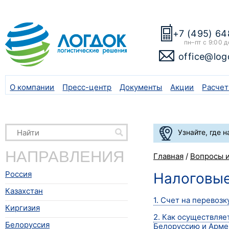
+7 (495) 64
пн–пт с 9:00 д
office@log
О компании
Пресс-центр
Документы
Акции
Расчет
Узнайте, где 
НАПРАВЛЕНИЯ
Главная
/
Вопросы и
Россия
Налоговы
Казахстан
1. Счет на перевоз
Киргизия
2. Как осуществляе
Белоруссия
Белоруссию и Арм