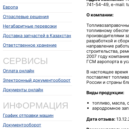
741-54-49, e-mail: 
Европа
О компании:
Отраслевые решения
Топливозаправочный
Негабаритные перевозки
топливному обеспе
Доставка запчастей в Казахстан
производителями за
разработкой и сбо
Ответственное хранение
направление работ
строительства, рем
СЕРВИСЫ
2007 году компани
ГСМ аэропорта в ус
Оплата онлайн
В настоящее время 
поставляет топливо
Электронный документооборот
России и страны бл
Документы онлайн
Виды продукции:
ИНФОРМАЦИЯ
топливо, масла, 
аэродромное зап
График отправки машин
Дата отзыва:
13.12.
Документооборот