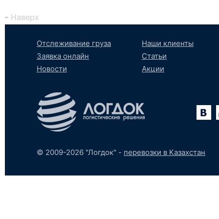
Наверх
Отслеживание груза
Наши клиенты
Заявка онлайн
Статьи
Новости
Акции
Вконтакте
YouTube
tumblr
SoundCloud
© 2009-2026 "Логдок" -
перевозки в Казахстан