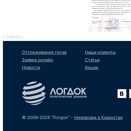
Наверх
Отслеживание груза
Наши клиенты
Заявка онлайн
Статьи
Новости
Акции
Вконтакте
YouTube
tumblr
SoundCloud
© 2009-2026 "Логдок" -
перевозки в Казахстан