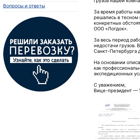
грузов нашей компа
Вопросы и ответы
За время работы на
решались в тесном 
конкретных обстоят
ООО «Логдок».
За весь период раб
недостачи грузов. 
Санкт-Петербурга д
На основании опис
как профессиональн
экспедиционных усл
С уважением,
Вице-президент — 