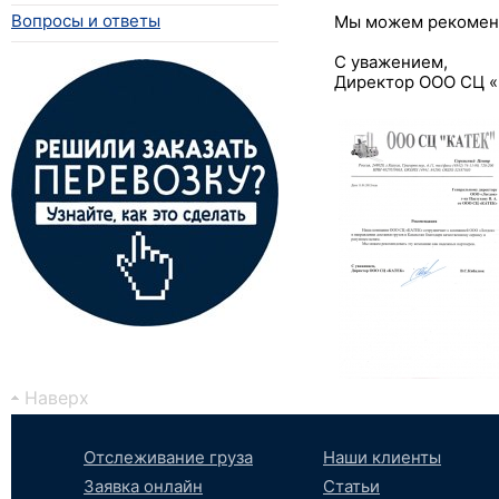
Вопросы и ответы
Мы можем рекоменд
С уважением,
Директор ООО СЦ «
Наверх
Отслеживание груза
Наши клиенты
Заявка онлайн
Статьи