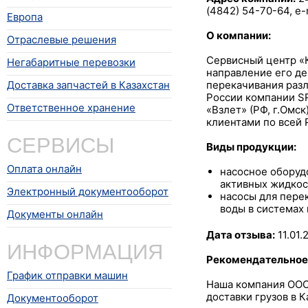
(4842) 54-70-64, e-m
Европа
О компании:
Отраслевые решения
Сервисный центр «К
Негабаритные перевозки
направление его де
Доставка запчастей в Казахстан
перекачивания раз
России компании S
Ответственное хранение
«Взлет» (РФ, г.Омс
клиентами по всей 
СЕРВИСЫ
Виды продукции:
Оплата онлайн
насосное оборуд
активных жидкос
Электронный документооборот
насосы для перек
воды в системах 
Документы онлайн
Дата отзыва:
11.01.
ИНФОРМАЦИЯ
Рекомендательное
График отправки машин
Наша компания ООО
доставки грузов в 
Документооборот