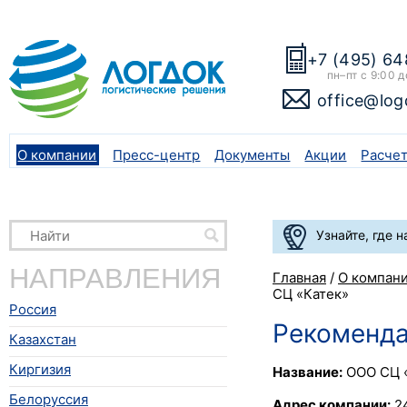
+7 (495) 64
пн–пт с 9:00 д
office@log
О компании
Пресс-центр
Документы
Акции
Расче
Узнайте, где 
НАПРАВЛЕНИЯ
Главная
/
О компан
СЦ «Катек»
Россия
Рекоменда
Казахстан
Киргизия
Название:
ООО СЦ 
Белоруссия
Адрес компании:
24