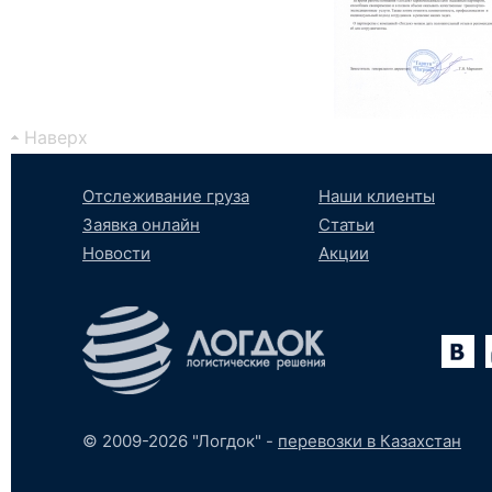
Наверх
Отслеживание груза
Наши клиенты
Заявка онлайн
Статьи
Новости
Акции
Вконтакте
YouTube
tumblr
SoundCloud
© 2009-2026 "Логдок" -
перевозки в Казахстан