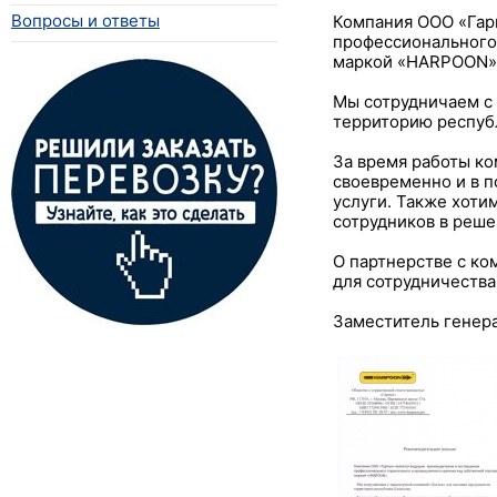
Вопросы и ответы
Компания ООО «Гар
профессионального
маркой «HARPOON»
Мы сотрудничаем с 
территорию республ
За время работы к
своевременно и в 
услуги. Также хоти
сотрудников в реше
О партнерстве с ко
для сотрудничества
Заместитель генера