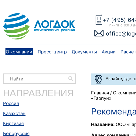
+7 (495) 64
пн–пт с 9:00 д
office@log
О компании
Пресс-центр
Документы
Акции
Расче
Узнайте, где 
НАПРАВЛЕНИЯ
Главная
/
О компан
«Гарпун»
Россия
Рекоменда
Казахстан
Киргизия
Название:
ООО «Га
Белоруссия
Адрес компании:
11