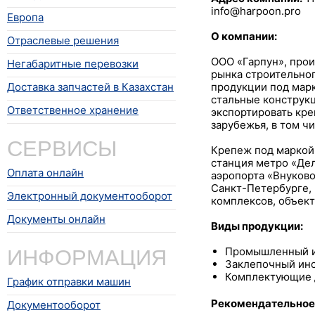
info@harpoon.pro
Европа
О компании:
Отраслевые решения
ООО «Гарпун», прои
Негабаритные перевозки
рынка строительно
Доставка запчастей в Казахстан
продукции под марк
стальные конструкц
Ответственное хранение
экспортировать кр
зарубежья, в том чи
СЕРВИСЫ
Крепеж под маркой 
станция метро «Дел
Оплата онлайн
аэропорта «Внуково
Санкт-Петербурге, 
Электронный документооборот
комплексов, объект
Документы онлайн
Виды продукции:
ИНФОРМАЦИЯ
Промышленный и 
Заклепочный инс
Комплектующие 
График отправки машин
Рекомендательное
Документооборот