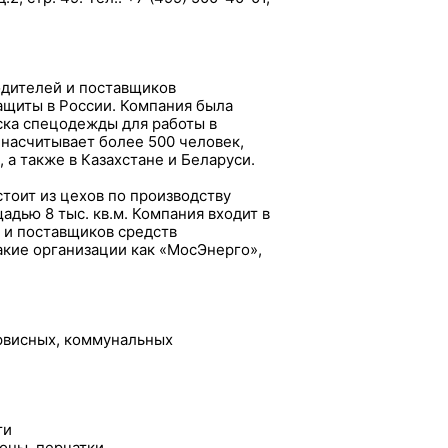
дителей и поставщиков
ащиты в России. Компания была
уска спецодежды для работы в
 насчитывает более 500 человек,
 а также в Казахстане и Беларуси.
оит из цехов по производству
дью 8 тыс. кв.м. Компания входит в
 и поставщиков средств
акие организации как «МосЭнерго»,
ервисных, коммунальных
ти
оны, перчатки