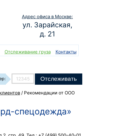
Адрес офиса в Москве:
ул. Зарайская,
д. 21
Отслеживание груза
Контакты
Отслеживать
ер:
клиентов
/
Рекомендации от ООО
ард-спецодежда»
.2, стр. 49. Тел.: +7 (499) 500-40-01,