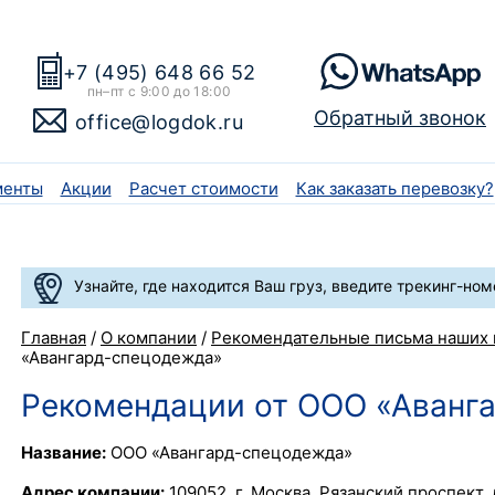
+7 (495) 648 66 52
пн–пт с 9:00 до 18:00
Обратный звонок
office@logdok.ru
менты
Акции
Расчет стоимости
Как заказать перевозку?
Узнайте, где находится Ваш груз, введите трекинг-ном
Главная
/
О компании
/
Рекомендательные письма наших 
«Авангард-спецодежда»
Рекомендации от ООО «Аванг
Название:
ООО «Авангард-спецодежда»
Адрес компании:
109052, г. Москва, Рязанский проспект, д