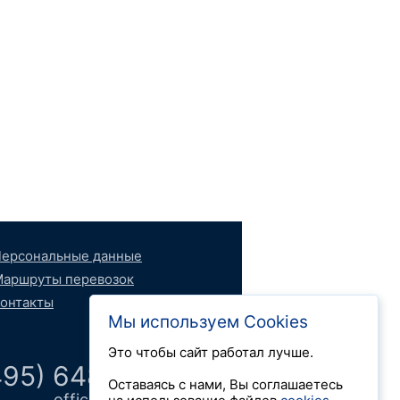
ерсональные данные
аршруты перевозок
онтакты
Мы используем Cookies
Это чтобы сайт работал лучше.
495) 648 66 52
Оставаясь с нами, Вы соглашаетесь
office@logdok.ru