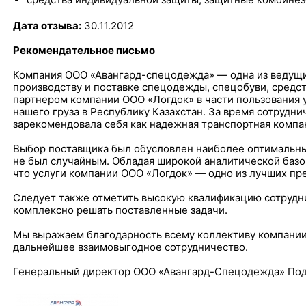
Дата отзыва:
30.11.2012
Рекомендательное письмо
Компания ООО «Авангард-спецодежда» — одна из ведущи
производству и поставке спецодежды, спецобуви, средс
партнером компании ООО «Логдок» в части пользования у
нашего груза в Республику Казахстан. За время сотрудн
зарекомендовала себя как надежная транспортная компа
Выбор поставщика был обусловлен наиболее оптимальн
не был случайным. Обладая широкой аналитической базо
что услуги компании ООО «Логдок» — одно из лучших пр
Следует также отметить высокую квалификацию сотрудн
комплексно решать поставленные задачи.
Мы выражаем благодарность всему коллективу компании
дальнейшее взаимовыгодное сотрудничество.
Генеральный директор ООО «Авангард-Спецодежда» Под