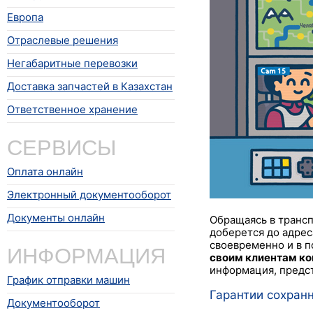
Европа
Отраслевые решения
Негабаритные перевозки
Доставка запчастей в Казахстан
Ответственное хранение
СЕРВИСЫ
Оплата онлайн
Электронный документооборот
Документы онлайн
Обращаясь в трансп
доберется до адрес
ИНФОРМАЦИЯ
своевременно и в п
своим клиентам ко
информация, предст
График отправки машин
Гарантии сохранн
Документооборот