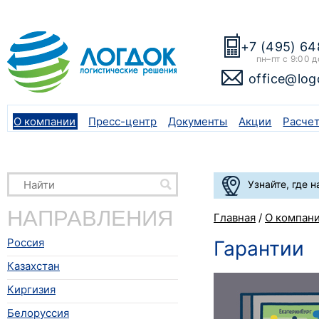
+7 (495) 64
пн–пт с 9:00 д
office@log
О компании
Пресс-центр
Документы
Акции
Расче
Узнайте, где 
НАПРАВЛЕНИЯ
Главная
/
О компан
Россия
Гарантии
Казахстан
Киргизия
Белоруссия