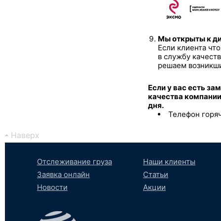
Мы открыты к ди
Если клиента что
в службу качест
решаем возникши
Если у вас есть за
качества компании
дня.
Телефон горя
Наверх
Отслеживание груза
Наши клиенты
Заявка онлайн
Статьи
Новости
Акции