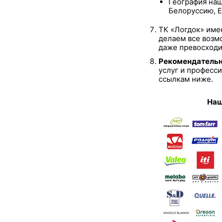
География наш
Белоруссию, Е
ТК «Логдок» им
делаем все возм
даже превосходи
Рекомендательн
услуг и професс
ссылкам ниже.
Наш